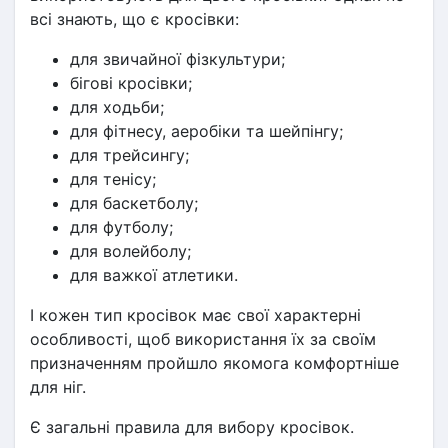
всі знають, що є кросівки:
для звичайної фізкультури;
бігові кросівки;
для ходьби;
для фітнесу, аеробіки та шейпінгу;
для трейсингу;
для тенісу;
для баскетболу;
для футболу;
для волейболу;
для важкої атлетики.
І кожен тип кросівок має свої характерні 
особливості, щоб використання їх за своїм 
призначенням пройшло якомога комфортніше 
для ніг.
Є загальні правила для вибору кросівок.