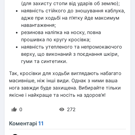
(для захисту стопи від ударів об землю);
наявність стійкого до зношування каблука, 
адже при ходьбі на п’ятку йде максимум 
навантаження;
резинова наліпка на носку, повна 
прошивка по кругу кросівка;
наявність утепленого та непромокаючого 
верху, що виконаний з поєднання шкіри, 
гуми та синтетики.
Так, кросівки для ходьби виглядають набагато 
масивніше, ніж інші види. Однак з ними ваша 
нога завжди буде захищена. Вибирайте тільки 
якісне і найкраще та носіть на здоров’я!
0
272
Коментарі
11